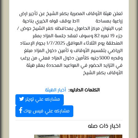
تعلن هيئة الأوقاف المصرية بكفر الشيخ عن تأجير ارض
زراعية بمساحة 11ط بوقف قوله الخيري بناحية
غرب البنوان مركز الحامول بمحافظه كفر الشيخ حوض /
جزء 19 نمره 82 وسوف تعقد جلسة المزاد بمقر
المنطقة يوم الثلاثاء الموافق 1/7/2025 بجوار الإستاد
الرياضي بتقسيم الأوقاف و تأمين دخول المزاد مبلغ
وقدره 3000جنيه كتأمين دخول المزاد فعلي من يرغب
في التزايد الحضور في المواعيد المحددة بمقر هيئة
الأوقاف بكفر الشيخ
الكلمات الدلاليه:
أخبار الهيئة
مشاركه علي تويتر
مشاركه علي فيس بوك
اخبار ذات صله