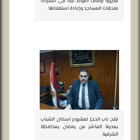
مديرية أوقاف دمياط تبدأ فى استرداد
ملحقات المساجد وإعادة استغلالها
فتح باب الحجز لمشروع اسكان الشباب
بمدينة العاشر من رمضان بمحافظة
الشرقية