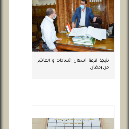
نتيجة قرعة اسكان السادات و العاشر
من رمضان
ال