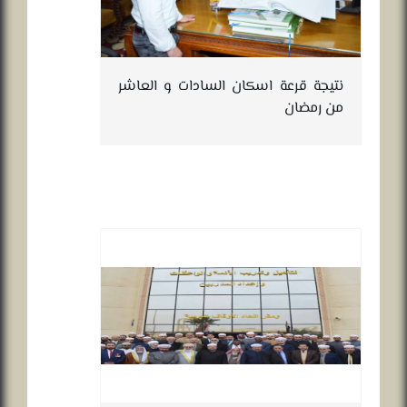
نتيجة قرعة اسكان السادات و العاشر
من رمضان
ال