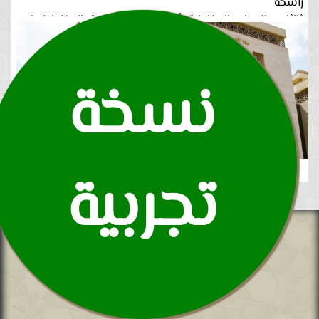
راسخة
.ثالثا .. انعدام المخاطرة أي أن تكون نسبة المخاطرة في
الاستثمار صفر
نسخة
تجربية
235
مشروعات تنمويه