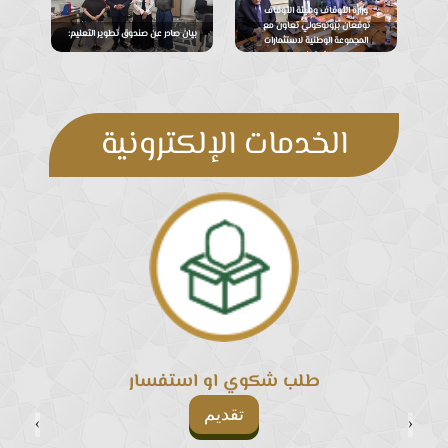
وزارة الأوقاف وهيئة الأوقاف
توقعان بروتوكولي تعاون مع
بيان صادر عن صندوق تطوير التعليم:
المجموعة الوطنية لاستثمارات
الأوقاف
الخدمات الإلكترونية
طلب شكوي او استفسار
تقديم
‹
›