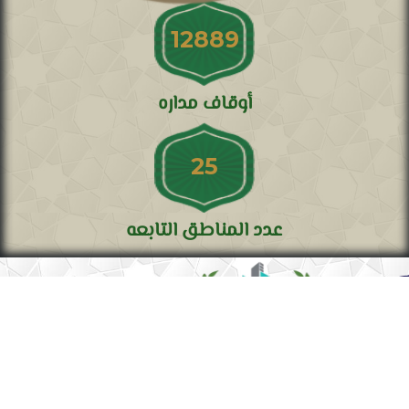
12889
أوقاف مداره
25
عدد المناطق التابعه
موقعنا الجغرافي