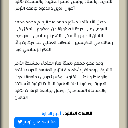
للتدريب، وأستاذ ورئيس قسم العقيدة والفلسفة بكلية
أصول الدين والدعوة جامعة الأزهر.
حصل الأستاذ الدكتور محمد عبد الرحيم محمد محمد
البيومي على درجة الدكتوراة عن موضوع : العقل في
القرآن الكريم وأثره في الفكر الإسلامي ، وموضوع
رسالته في الماجستير : المذهب العقلي عند ديكارت وأثر
الفكر الإسلامي فيه.
وهو عضو محكم بهيئة كبار العلماء بمشيخة الأزهر
الشريف، ومحاضر بأكاديمية الأزهر العالمية لتدريب الأئمة
والوعاظ وباحثي الفتوى، وخبير تدريبي بجامعة الدول
العربية، وعضو اللجنة العلمية الدائمة لترقية الأساتذة
والأساتذة المساعدين، وعمل بجامعة الإمارات بكلية
القانون
الكلمات الدلاليه:
أخبار الوزارة
مشاركه علي تويتر