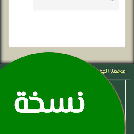
موقعنا الجغرافي
نسخة