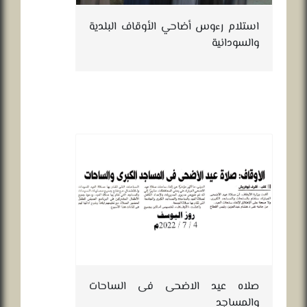
استلام رءوس أضاحي الأوقاف البلدية
والسودانية
صلاه عيد الاضحى فى الساحات
والمساجد