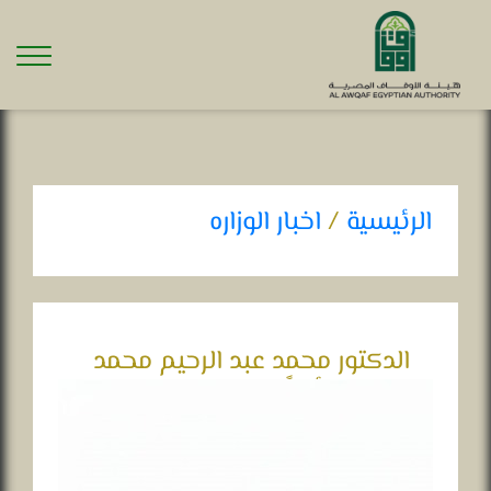
الرئيسية
/
اخبار الوزاره
الدكتور محمد عبد الرحيم محمد
البيومي أمينًا عامًا للمجلس
الأعلى للشئون الإسلامية
فى: 31-10-2024 .. 01:47 م