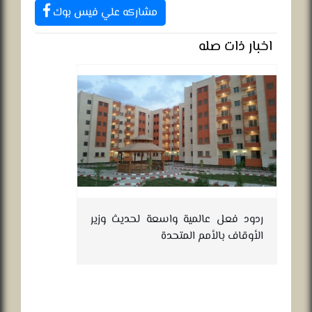
مشاركه علي فيس بوك
اخبار ذات صله
ال
ردود فعل عالمية واسعة لحديث وزير
الأوقاف بالأمم المتحدة
طلبات 